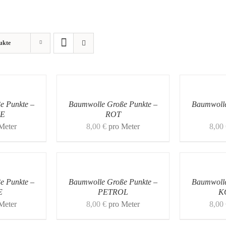
ukte
e Punkte –
Baumwolle Große Punkte –
Baumwolle
E
ROT
Meter
8,00
€
pro Meter
8,00
e Punkte –
Baumwolle Große Punkte –
Baumwolle
E
PETROL
K
Meter
8,00
€
pro Meter
8,00