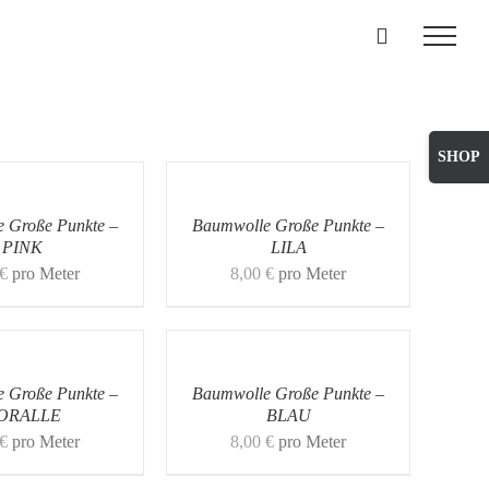
Toggle
Sliding
Bar
 Große Punkte –
Baumwolle Große Punkte –
Area
PINK
LILA
€
pro Meter
8,00
€
pro Meter
 Große Punkte –
Baumwolle Große Punkte –
ORALLE
BLAU
€
pro Meter
8,00
€
pro Meter