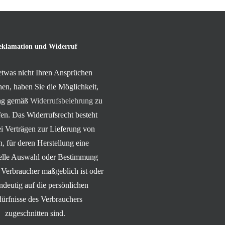
eklamation und Widerruf
 etwas nicht Ihren Ansprüchen
hen, haben Sie die Möglichkeit,
rag gemäß
Widerrufsbelehrung
zu
en. Das Widerrufsrecht besteht
ei Verträgen zur Lieferung von
, für deren Herstellung eine
uelle Auswahl oder Bestimmung
 Verbraucher maßgeblich ist oder
indeutig auf die persönlichen
ürfnisse des Verbrauchers
zugeschnitten sind.