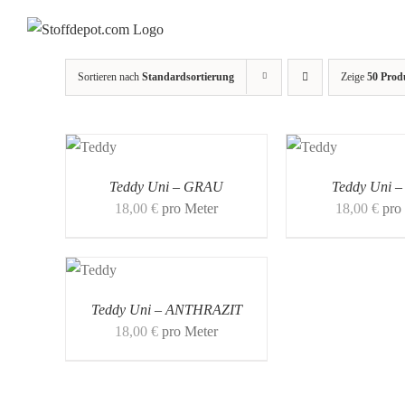
Skip
to
content
Sortieren nach
Standardsortierung
Zeige
50 Prod
Teddy Uni – GRAU
Teddy Uni 
18,00
€
pro Meter
18,00
€
pro
Teddy Uni – ANTHRAZIT
18,00
€
pro Meter