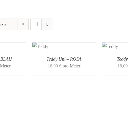
ukte
– BLAU
Teddy Uni – ROSA
Teddy
 Meter
18,00
€
pro Meter
18,0