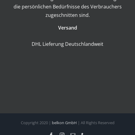
die persönlichen Bedürfnisse des Verbrauchers
zugeschnitten sind.
Versand
DHL Lieferung Deutschlandweit
Copyright 2020 |
belkon GmbH
| All Rights Reserved
Facebook
Instagram
E-
Phone