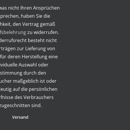
twas nicht Ihren Ansprüchen
prechen, haben Sie die
hkeit, den Vertrag gemäß
fsbelehrung
zu widerrufen.
errufsrecht besteht nicht
rträgen zur Lieferung von
für deren Herstellung eine
ividuelle Auswahl oder
stimmung durch den
ucher maßgeblich ist oder
deutig auf die persönlichen
fnisse des Verbrauchers
zugeschnitten sind.
Versand