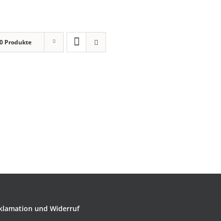
0 Produkte
klamation und Widerruf