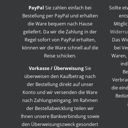
PayPal
Sie zahlen einfach bei
Sollte e
Bestellung per PayPal und erhalten
ents
die Ware bequem nach Hause
Möglic
geliefert. Da wir die Zahlung in der
Widerru
Regel sofort von PayPal erhalten,
Das Wid
können wir die Ware schnell auf die
bei Ve
Reise schicken.
Waren, 
ind
Vorkasse / Überweisung
Sie
Be
überweisen den Kaufbetrag nach
Verbra
der Bestellung direkt auf unser
die ein
Konto und wir versenden die Ware
Bedür
nach Zahlungseingang. Im Rahmen
der Bestellabwicklung teilen wir
Ihnen unsere Bankverbindung sowie
den Überweisungszweck gesondert