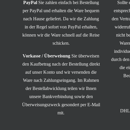
PayPal
Sie zahlen einfach bei Bestellung
Sollte
per PayPal und erhalten die Ware bequem
entsprec
nach Hause geliefert. Da wir die Zahlung
den Vert
in der Regel sofort von PayPal erhalten,
widerruf
können wir die Ware schnell auf die Reise
nicht b
schicken.
Waren
individ
Vorkasse / Überweisung
Sie überweisen
durch den
den Kaufbetrag nach der Bestellung direkt
die e
auf unser Konto und wir versenden die
Bed
Ware nach Zahlungseingang. Im Rahmen
der Bestellabwicklung teilen wir Ihnen
unsere Bankverbindung sowie den
Überweisungszweck gesondert per E-Mail
DHL 
mit.