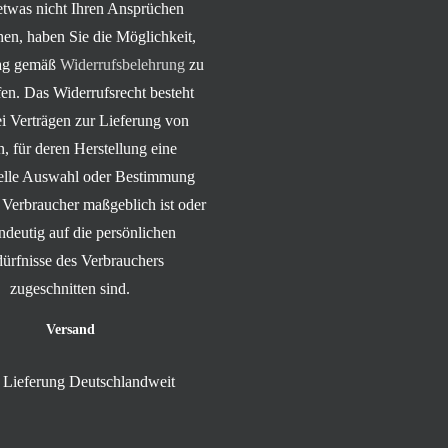
 etwas nicht Ihren Ansprüchen
hen, haben Sie die Möglichkeit,
rag gemäß
Widerrufsbelehrung
zu
en. Das Widerrufsrecht besteht
ei Verträgen zur Lieferung von
, für deren Herstellung eine
uelle Auswahl oder Bestimmung
 Verbraucher maßgeblich ist oder
indeutig auf die persönlichen
ürfnisse des Verbrauchers
zugeschnitten sind.
Versand
Lieferung Deutschlandweit