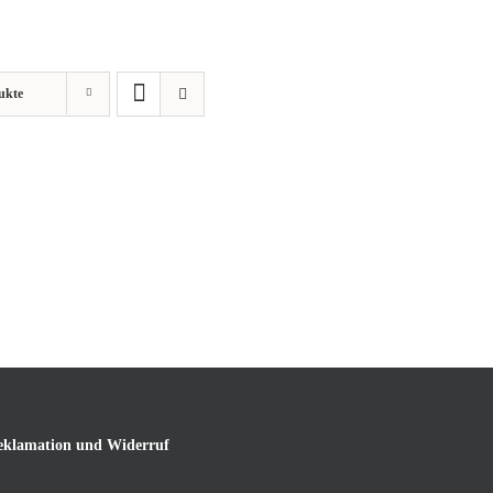
ukte
eklamation und Widerruf