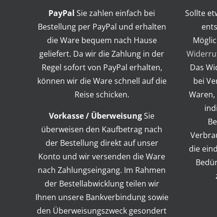
PayPal
Sie zahlen einfach bei
Sollte e
Bestellung per PayPal und erhalten
ents
die Ware bequem nach Hause
Möglic
geliefert. Da wir die Zahlung in der
Widerru
Regel sofort von PayPal erhalten,
Das Wid
können wir die Ware schnell auf die
bei Ve
Reise schicken.
Waren, 
ind
Vorkasse / Überweisung
Sie
Be
überweisen den Kaufbetrag nach
Verbra
der Bestellung direkt auf unser
die ein
Konto und wir versenden die Ware
Bedür
nach Zahlungseingang. Im Rahmen
der Bestellabwicklung teilen wir
Ihnen unsere Bankverbindung sowie
den Überweisungszweck gesondert