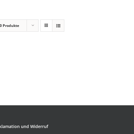
0 Produkte
klamation und Widerruf