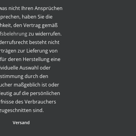
twas nicht Ihren Ansprüchen
prechen, haben Sie die
hkeit, den Vertrag gemäß
fsbelehrung
zu widerrufen.
errufsrecht besteht nicht
rträgen zur Lieferung von
für deren Herstellung eine
ividuelle Auswahl oder
stimmung durch den
ucher maßgeblich ist oder
deutig auf die persönlichen
fnisse des Verbrauchers
zugeschnitten sind.
Versand