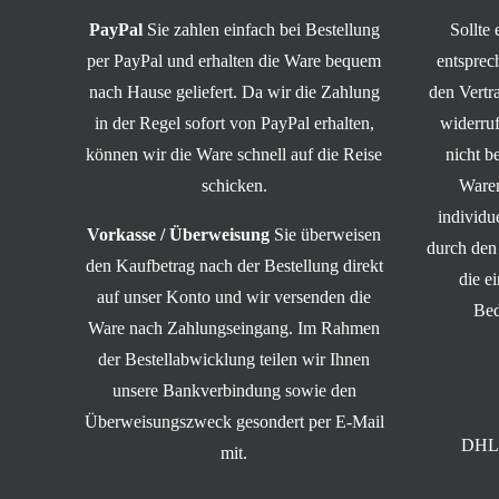
PayPal
Sie zahlen einfach bei Bestellung
Sollte
per PayPal und erhalten die Ware bequem
entsprec
nach Hause geliefert. Da wir die Zahlung
den Vert
in der Regel sofort von PayPal erhalten,
widerruf
können wir die Ware schnell auf die Reise
nicht b
schicken.
Waren
individ
Vorkasse / Überweisung
Sie überweisen
durch den
den Kaufbetrag nach der Bestellung direkt
die e
auf unser Konto und wir versenden die
Bed
Ware nach Zahlungseingang. Im Rahmen
der Bestellabwicklung teilen wir Ihnen
unsere Bankverbindung sowie den
Überweisungszweck gesondert per E-Mail
DHL 
mit.