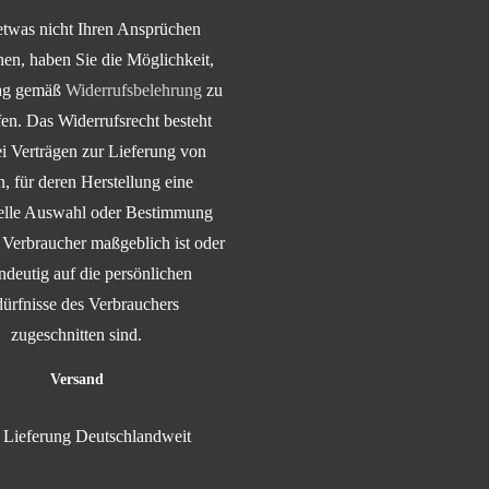
 etwas nicht Ihren Ansprüchen
hen, haben Sie die Möglichkeit,
rag gemäß
Widerrufsbelehrung
zu
en. Das Widerrufsrecht besteht
ei Verträgen zur Lieferung von
, für deren Herstellung eine
uelle Auswahl oder Bestimmung
 Verbraucher maßgeblich ist oder
indeutig auf die persönlichen
ürfnisse des Verbrauchers
zugeschnitten sind.
Versand
Lieferung Deutschlandweit