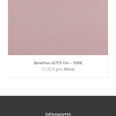
Bündchen GOTS Uni – PINK
10,00
€
pro Meter
Zahlungsarten