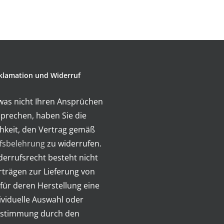
klamation und Widerruf
twas nicht Ihren Ansprüchen
prechen, haben Sie die
hkeit, den Vertrag gemäß
fsbelehrung
zu widerrufen.
errufsrecht besteht nicht
rträgen zur Lieferung von
für deren Herstellung eine
ividuelle Auswahl oder
stimmung durch den