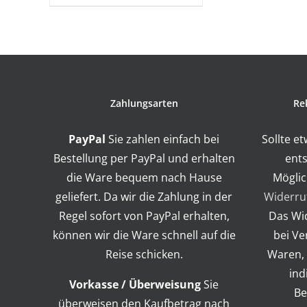
Zahlungsarten
Re
PayPal
Sie zahlen einfach bei
Sollte e
Bestellung per PayPal und erhalten
ents
die Ware bequem nach Hause
Möglic
geliefert. Da wir die Zahlung in der
Widerru
Regel sofort von PayPal erhalten,
Das Wid
können wir die Ware schnell auf die
bei Ve
Reise schicken.
Waren, 
ind
Vorkasse / Überweisung
Sie
Be
überweisen den Kaufbetrag nach