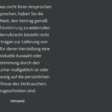
twas nicht Ihren Ansprüchen
prechen, haben Sie die
hkeit, den Vertrag gemäß
fsbelehrung
zu widerrufen.
errufsrecht besteht nicht
rträgen zur Lieferung von
für deren Herstellung eine
ividuelle Auswahl oder
stimmung durch den
ucher maßgeblich ist oder
deutig auf die persönlichen
fnisse des Verbrauchers
zugeschnitten sind.
Versand