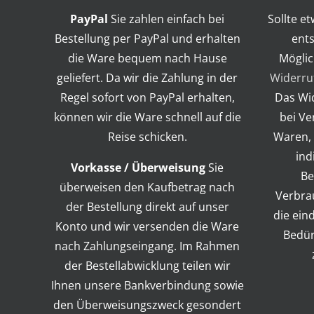
PayPal
Sie zahlen einfach bei
Sollte e
Bestellung per PayPal und erhalten
ents
die Ware bequem nach Hause
Möglic
geliefert. Da wir die Zahlung in der
Widerru
Regel sofort von PayPal erhalten,
Das Wid
können wir die Ware schnell auf die
bei Ve
Reise schicken.
Waren, 
ind
Vorkasse / Überweisung
Sie
Be
überweisen den Kaufbetrag nach
Verbra
der Bestellung direkt auf unser
die ein
Konto und wir versenden die Ware
Bedür
nach Zahlungseingang. Im Rahmen
der Bestellabwicklung teilen wir
Ihnen unsere Bankverbindung sowie
den Überweisungszweck gesondert