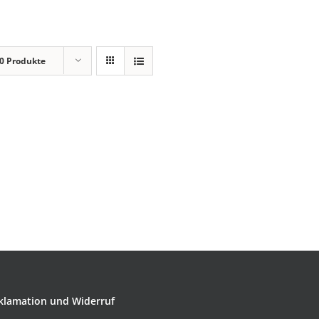
0 Produkte
klamation und Widerruf