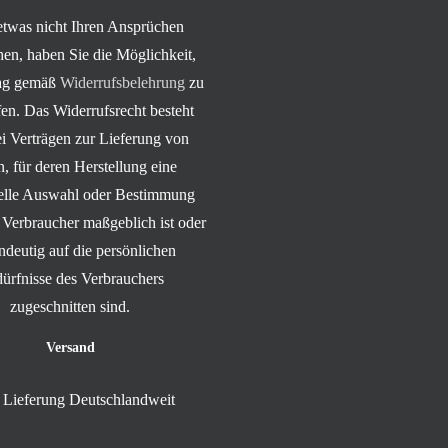
 etwas nicht Ihren Ansprüchen
hen, haben Sie die Möglichkeit,
rag gemäß
Widerrufsbelehrung
zu
en. Das Widerrufsrecht besteht
ei Verträgen zur Lieferung von
, für deren Herstellung eine
uelle Auswahl oder Bestimmung
 Verbraucher maßgeblich ist oder
indeutig auf die persönlichen
ürfnisse des Verbrauchers
zugeschnitten sind.
Versand
Lieferung Deutschlandweit