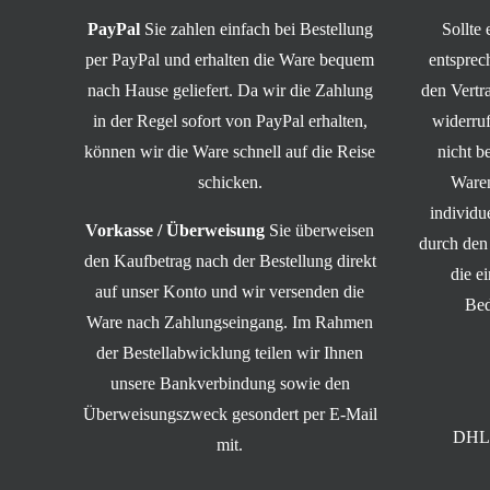
PayPal
Sie zahlen einfach bei Bestellung
Sollte
per PayPal und erhalten die Ware bequem
entsprec
nach Hause geliefert. Da wir die Zahlung
den Vert
in der Regel sofort von PayPal erhalten,
widerruf
können wir die Ware schnell auf die Reise
nicht b
schicken.
Waren
individ
Vorkasse / Überweisung
Sie überweisen
durch den
den Kaufbetrag nach der Bestellung direkt
die e
auf unser Konto und wir versenden die
Bed
Ware nach Zahlungseingang. Im Rahmen
der Bestellabwicklung teilen wir Ihnen
unsere Bankverbindung sowie den
Überweisungszweck gesondert per E-Mail
DHL 
mit.