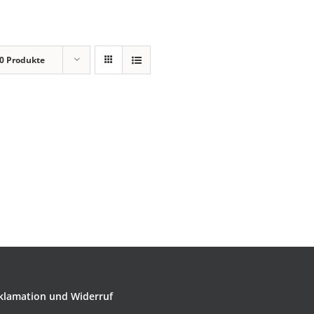
0 Produkte
klamation und Widerruf