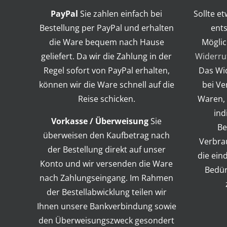
PayPal
Sie zahlen einfach bei
Sollte e
Bestellung per PayPal und erhalten
ents
die Ware bequem nach Hause
Möglic
geliefert. Da wir die Zahlung in der
Widerru
Regel sofort von PayPal erhalten,
Das Wid
können wir die Ware schnell auf die
bei Ve
Reise schicken.
Waren, 
ind
Vorkasse / Überweisung
Sie
Be
überweisen den Kaufbetrag nach
Verbra
der Bestellung direkt auf unser
die ein
Konto und wir versenden die Ware
Bedür
nach Zahlungseingang. Im Rahmen
der Bestellabwicklung teilen wir
Ihnen unsere Bankverbindung sowie
den Überweisungszweck gesondert