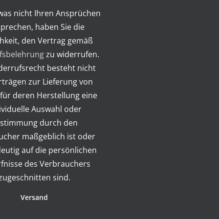
twas nicht Ihren Ansprüchen
prechen, haben Sie die
hkeit, den Vertrag gemäß
fsbelehrung
zu widerrufen.
errufsrecht besteht nicht
rträgen zur Lieferung von
für deren Herstellung eine
ividuelle Auswahl oder
stimmung durch den
ucher maßgeblich ist oder
deutig auf die persönlichen
fnisse des Verbrauchers
zugeschnitten sind.
Versand