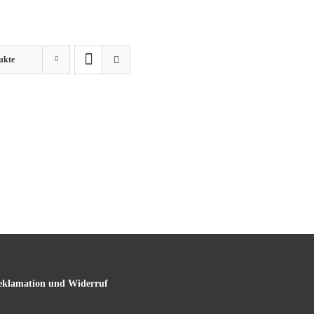
ukte
eklamation und Widerruf