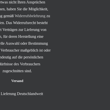
 etwas nicht Ihren Ansprüchen
hen, haben Sie die Möglichkeit,
rag gemäß
Widerrufsbelehrung
zu
en. Das Widerrufsrecht besteht
ei Verträgen zur Lieferung von
, für deren Herstellung eine
uelle Auswahl oder Bestimmung
 Verbraucher maßgeblich ist oder
indeutig auf die persönlichen
ürfnisse des Verbrauchers
zugeschnitten sind.
Versand
Lieferung Deutschlandweit