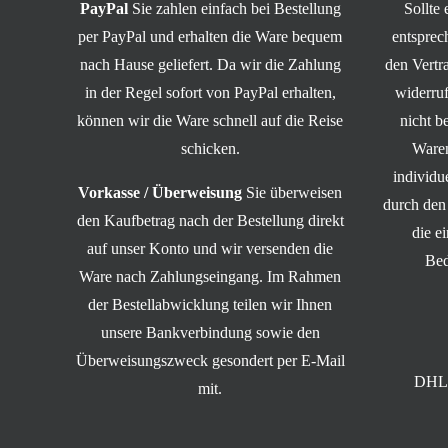
PayPal
Sie zahlen einfach bei Bestellung
Sollte
per PayPal und erhalten die Ware bequem
entsprec
nach Hause geliefert. Da wir die Zahlung
den Vert
in der Regel sofort von PayPal erhalten,
widerruf
können wir die Ware schnell auf die Reise
nicht b
schicken.
Waren
individ
Vorkasse / Überweisung
Sie überweisen
durch den
den Kaufbetrag nach der Bestellung direkt
die e
auf unser Konto und wir versenden die
Bed
Ware nach Zahlungseingang. Im Rahmen
der Bestellabwicklung teilen wir Ihnen
unsere Bankverbindung sowie den
Überweisungszweck gesondert per E-Mail
DHL 
mit.