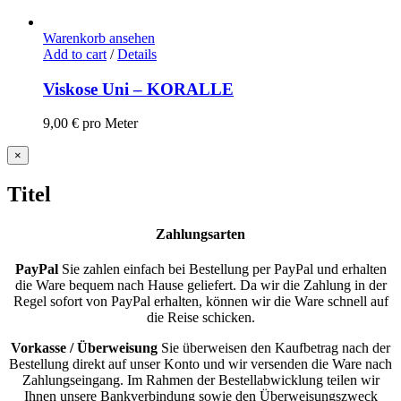
Warenkorb ansehen
Add to cart
/
Details
Viskose Uni – KORALLE
9,00
€
pro Meter
Close
×
product
quick
Titel
view
Zahlungsarten
PayPal
Sie zahlen einfach bei Bestellung per PayPal und erhalten
die Ware bequem nach Hause geliefert. Da wir die Zahlung in der
Regel sofort von PayPal erhalten, können wir die Ware schnell auf
die Reise schicken.
Vorkasse / Überweisung
Sie überweisen den Kaufbetrag nach der
Bestellung direkt auf unser Konto und wir versenden die Ware nach
Zahlungseingang. Im Rahmen der Bestellabwicklung teilen wir
Ihnen unsere Bankverbindung sowie den Überweisungszweck