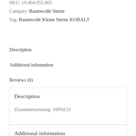
-
SKU:
19.404.955.003
KOBALT
Category:
Baumwolle Sterne
quantity
Tag:
Baumwolle Kleine Sterne KOBALT
Description
Additional information
Reviews (0)
Description
Zusammensetzung: 100%CO
Additional information