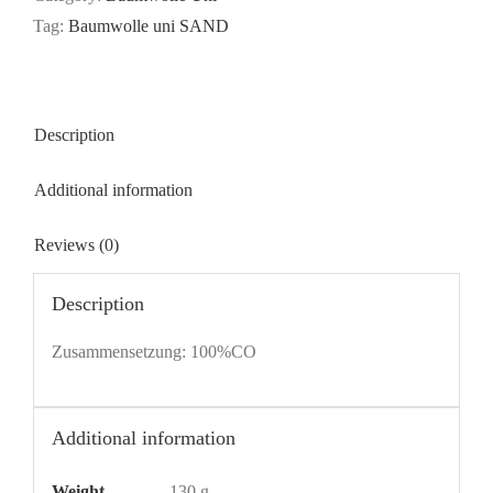
Tag:
Baumwolle uni SAND
Description
Additional information
Reviews (0)
Description
Zusammensetzung: 100%CO
Additional information
Weight
130 g