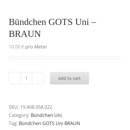
Bündchen GOTS Uni –
BRAUN
10,00
€
pro Meter
Add to cart
Bündchen
GOTS
Uni
-
SKU:
19.408.058.022
BRAUN
Category:
Bündchen Uni
quantity
Tag:
Bündchen GOTS Uni BRAUN