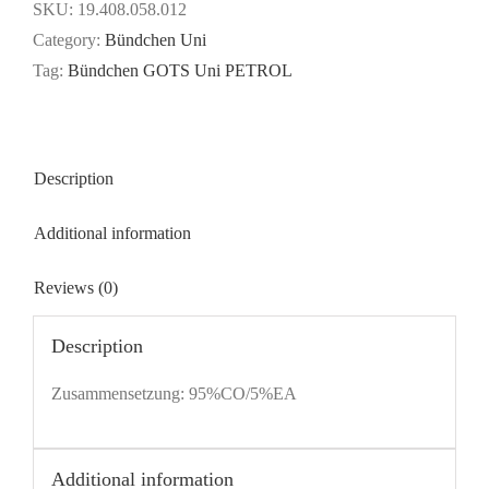
-
SKU:
19.408.058.012
PETROL
Category:
Bündchen Uni
quantity
Tag:
Bündchen GOTS Uni PETROL
Description
Additional information
Reviews (0)
Description
Zusammensetzung: 95%CO/5%EA
Additional information