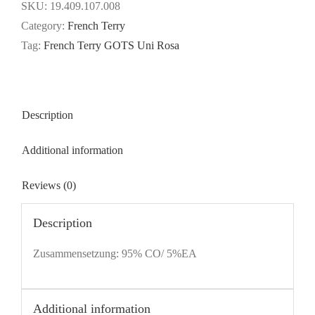
Uni
SKU:
19.409.107.008
-
Category:
French Terry
ROSA
Tag:
French Terry GOTS Uni Rosa
quantity
Description
Additional information
Reviews (0)
Description
Zusammensetzung: 95% CO/ 5%EA
Additional information