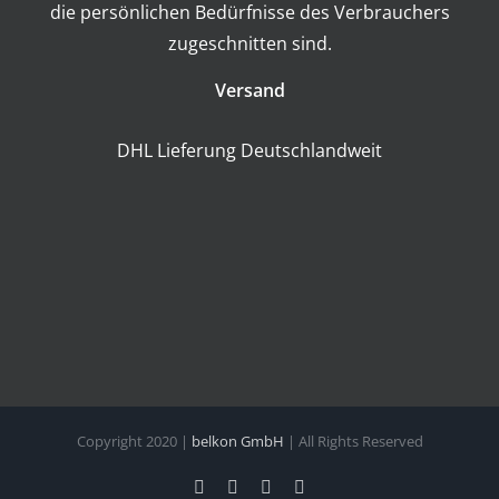
die persönlichen Bedürfnisse des Verbrauchers
zugeschnitten sind.
Versand
DHL Lieferung Deutschlandweit
Copyright 2020 |
belkon GmbH
| All Rights Reserved
Facebook
Instagram
E-
Phone