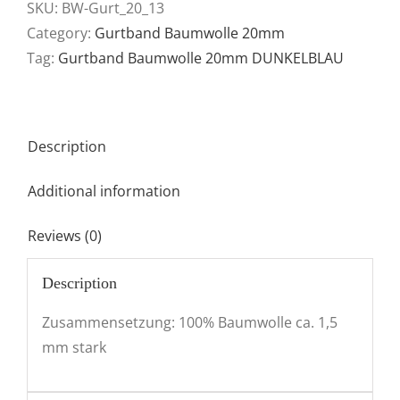
20mm
SKU:
BW-Gurt_20_13
-
Category:
Gurtband Baumwolle 20mm
DUNKELBLAU
Tag:
Gurtband Baumwolle 20mm DUNKELBLAU
quantity
Description
Additional information
Reviews (0)
Description
Zusammensetzung: 100% Baumwolle ca. 1,5
mm stark