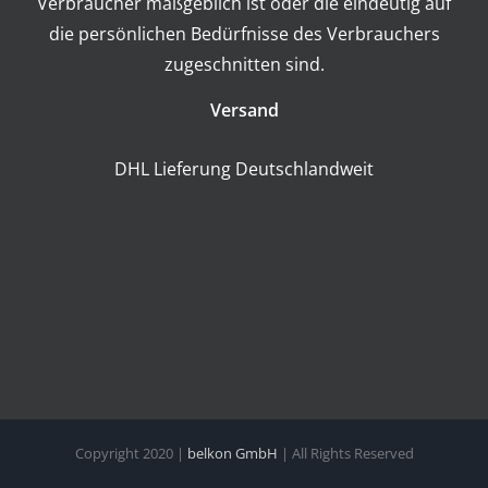
Verbraucher maßgeblich ist oder die eindeutig auf
die persönlichen Bedürfnisse des Verbrauchers
zugeschnitten sind.
Versand
DHL Lieferung Deutschlandweit
Copyright 2020 |
belkon GmbH
| All Rights Reserved