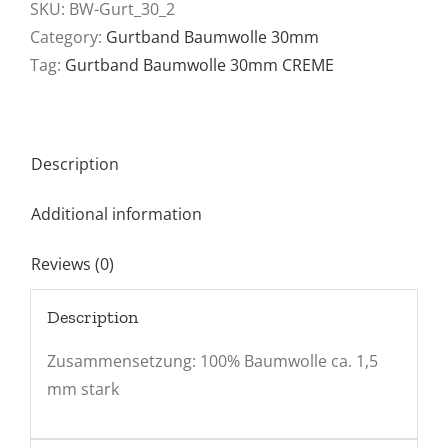
30mm
SKU:
BW-Gurt_30_2
-
Category:
Gurtband Baumwolle 30mm
CREME
Tag:
Gurtband Baumwolle 30mm CREME
quantity
Description
Additional information
Reviews (0)
Description
Zusammensetzung: 100% Baumwolle ca. 1,5
mm stark