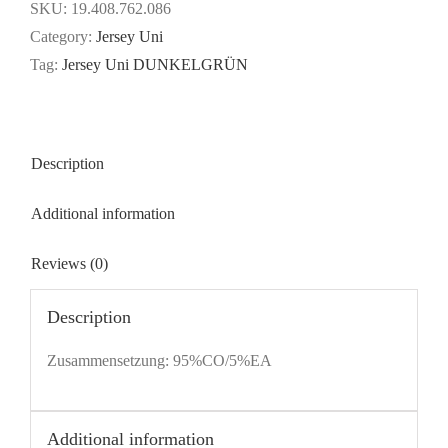
DUNKELGRÜN
SKU:
19.408.762.086
quantity
Category:
Jersey Uni
Tag:
Jersey Uni DUNKELGRÜN
Description
Additional information
Reviews (0)
Description
Zusammensetzung: 95%CO/5%EA
Additional information