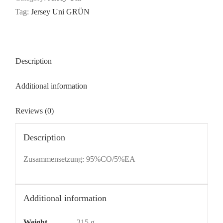
Tag:
Jersey Uni GRÜN
Description
Additional information
Reviews (0)
Description
Zusammensetzung: 95%CO/5%EA
Additional information
Weight
215 g