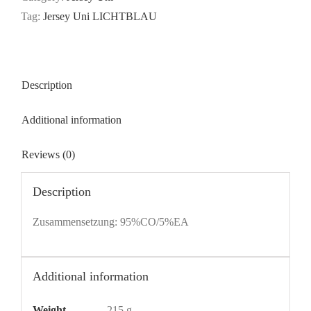
Tag:
Jersey Uni LICHTBLAU
Description
Additional information
Reviews (0)
Description
Zusammensetzung: 95%CO/5%EA
Additional information
Weight
215 g