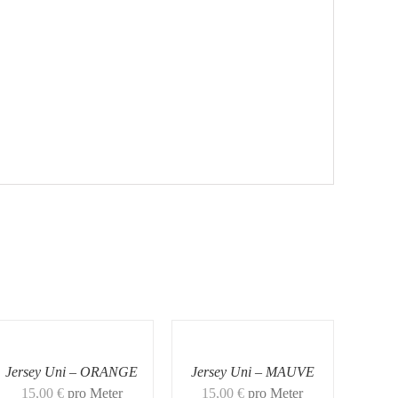
Jersey Uni – ORANGE
Jersey Uni – MAUVE
15,00
€
pro Meter
15,00
€
pro Meter