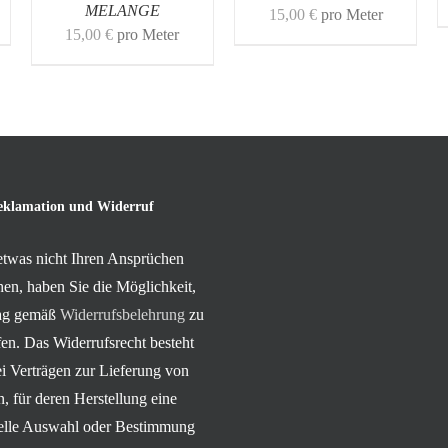
MELANGE
15,00
€
pro Meter
15,00
€
pro Meter
eklamation und Widerruf
 etwas nicht Ihren Ansprüchen
hen, haben Sie die Möglichkeit,
rag gemäß
Widerrufsbelehrung
zu
en. Das Widerrufsrecht besteht
ei Verträgen zur Lieferung von
, für deren Herstellung eine
uelle Auswahl oder Bestimmung