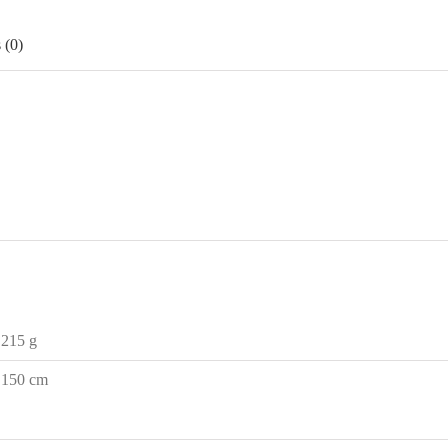
 (0)
215 g
150 cm