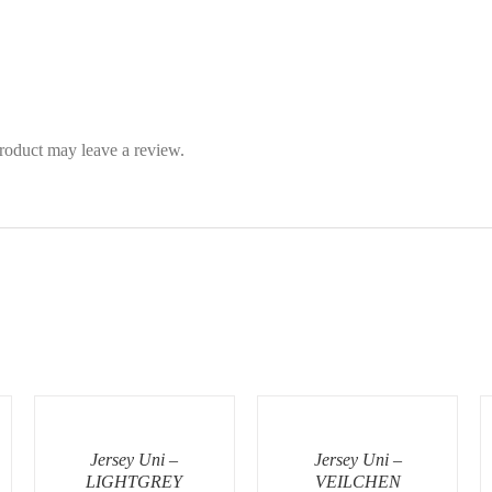
roduct may leave a review.
Jersey Uni –
Jersey Uni –
LIGHTGREY
VEILCHEN