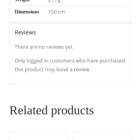
150 cm
Dimensions
Reviews
There are no reviews yet.
Only logged in customers who have purchased
this product may leave a review.
Related products