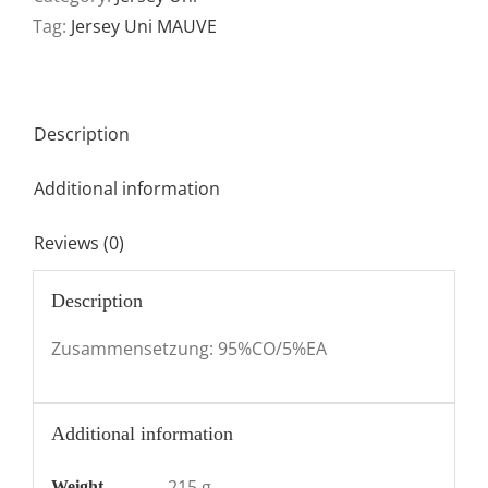
Tag:
Jersey Uni MAUVE
Description
Additional information
Reviews (0)
Description
Zusammensetzung: 95%CO/5%EA
Additional information
215 g
Weight