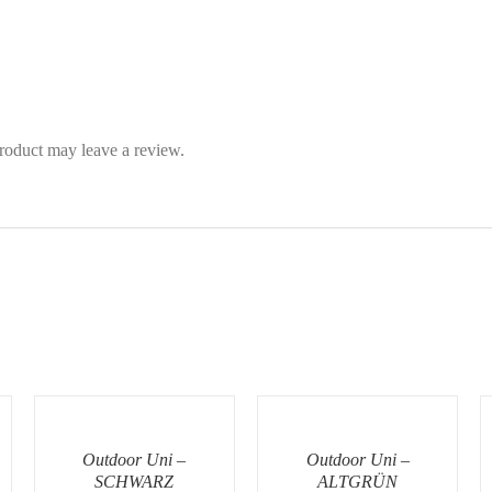
roduct may leave a review.
Outdoor Uni –
Outdoor Uni –
SCHWARZ
ALTGRÜN