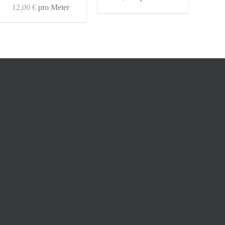
12,00
€
pro Meter