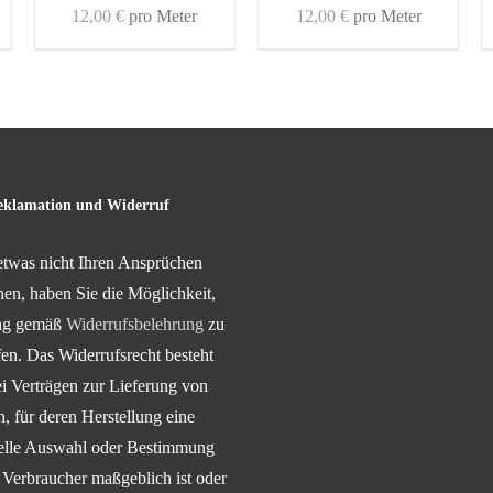
12,00
€
pro Meter
12,00
€
pro Meter
eklamation und Widerruf
 etwas nicht Ihren Ansprüchen
hen, haben Sie die Möglichkeit,
rag gemäß
Widerrufsbelehrung
zu
en. Das Widerrufsrecht besteht
ei Verträgen zur Lieferung von
, für deren Herstellung eine
uelle Auswahl oder Bestimmung
 Verbraucher maßgeblich ist oder