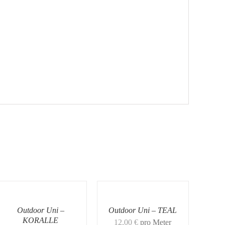
Outdoor Uni –
Outdoor Uni – TEAL
KORALLE
12,00
€
pro Meter