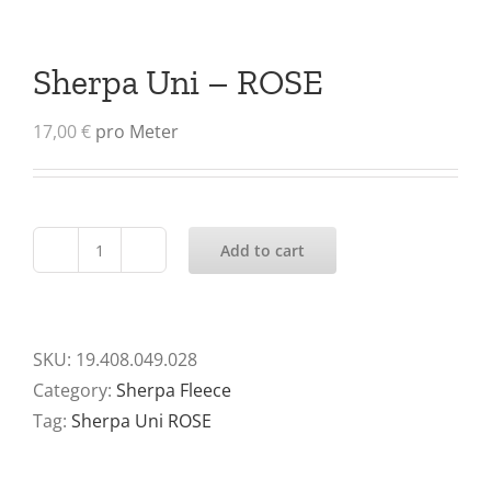
Sherpa Uni – ROSE
17,00
€
pro Meter
Add to cart
Sherpa
Uni
-
ROSE
SKU:
19.408.049.028
quantity
Category:
Sherpa Fleece
Tag:
Sherpa Uni ROSE