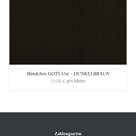
Bündchen GOTS Uni – DUNKELBRAUN
10,00
€
pro Meter
Zahlungsarten