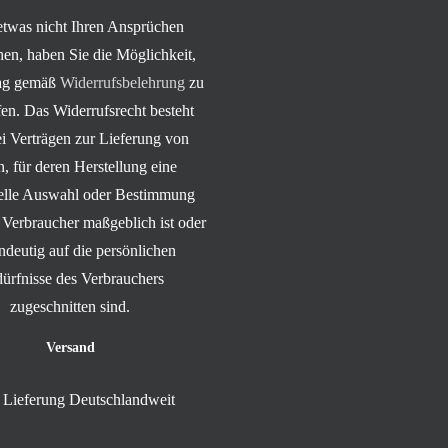
 etwas nicht Ihren Ansprüchen
hen, haben Sie die Möglichkeit,
rag gemäß
Widerrufsbelehrung
zu
en. Das Widerrufsrecht besteht
ei Verträgen zur Lieferung von
, für deren Herstellung eine
uelle Auswahl oder Bestimmung
 Verbraucher maßgeblich ist oder
indeutig auf die persönlichen
ürfnisse des Verbrauchers
zugeschnitten sind.
Versand
Lieferung Deutschlandweit