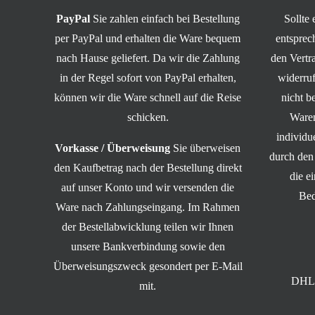
PayPal
Sie zahlen einfach bei Bestellung
Sollte
per PayPal und erhalten die Ware bequem
entsprec
nach Hause geliefert. Da wir die Zahlung
den Vert
in der Regel sofort von PayPal erhalten,
widerruf
können wir die Ware schnell auf die Reise
nicht b
schicken.
Waren
individ
Vorkasse / Überweisung
Sie überweisen
durch den
den Kaufbetrag nach der Bestellung direkt
die e
auf unser Konto und wir versenden die
Bed
Ware nach Zahlungseingang. Im Rahmen
der Bestellabwicklung teilen wir Ihnen
unsere Bankverbindung sowie den
Überweisungszweck gesondert per E-Mail
DHL 
mit.