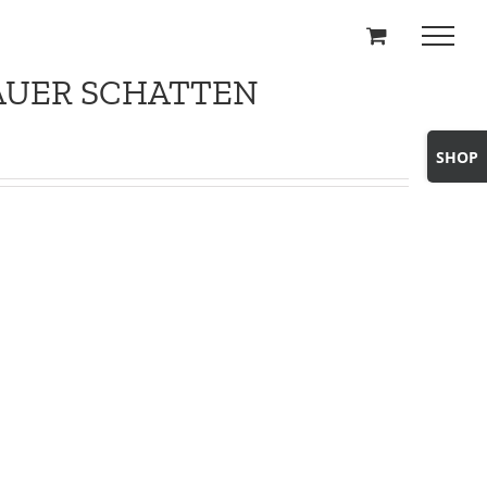
LAUER SCHATTEN
Toggle
Sliding
Bar
Area