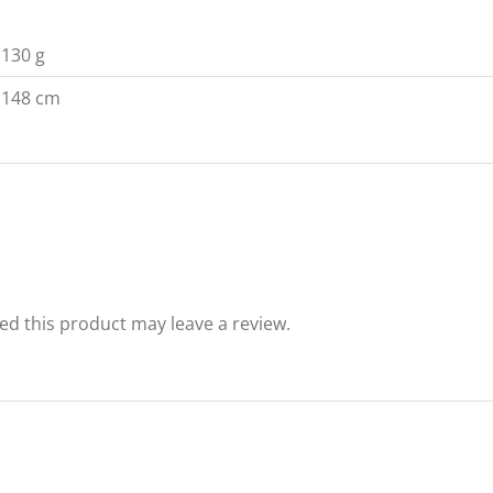
130 g
148 cm
d this product may leave a review.