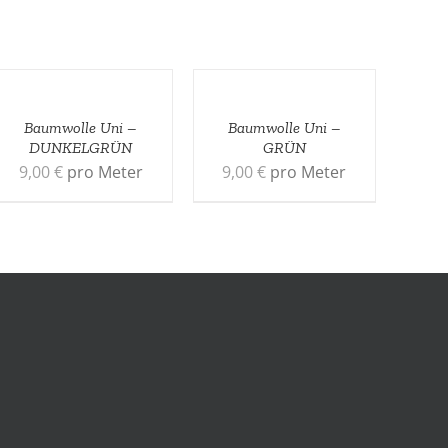
Baumwolle Uni –
Baumwolle Uni –
DUNKELGRÜN
GRÜN
9,00
€
pro Meter
9,00
€
pro Meter