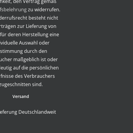
hkeit, den Vertrag gemäß
fsbelehrung
zu widerrufen.
errufsrecht besteht nicht
rträgen zur Lieferung von
für deren Herstellung eine
ividuelle Auswahl oder
stimmung durch den
ucher maßgeblich ist oder
deutig auf die persönlichen
fnisse des Verbrauchers
zugeschnitten sind.
Versand
ieferung Deutschlandweit