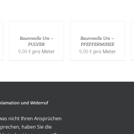
Baumwolle Uni –
Baumwolle Uni –
PULVER
PFEFFERMINZE
9,00
€
pro Meter
9,00
€
pro Meter
klamation und Widerruf
twas nicht Ihren Ansprüchen
prechen, haben Sie die