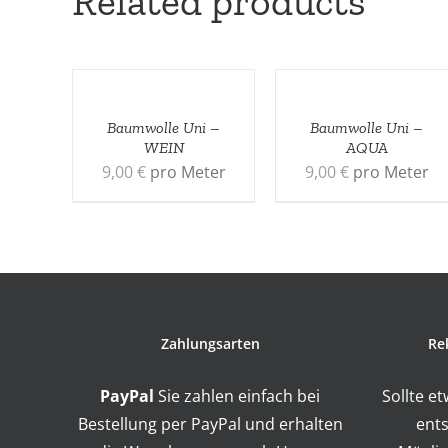
Related products
Baumwolle Uni –
Baumwolle Uni –
WEIN
AQUA
9,00
€
pro Meter
9,00
€
pro Meter
Zahlungsarten
Re
PayPal
Sie zahlen einfach bei
Sollte e
Bestellung per PayPal und erhalten
ents