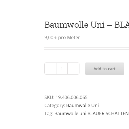
Baumwolle Uni – B
9,00
€
pro Meter
Add to cart
Baumwolle
Uni
-
BLAUER
SKU:
19.406.006.065
SCHATTEN
Category:
Baumwolle Uni
quantity
Tag:
Baumwolle uni BLAUER SCHATTEN