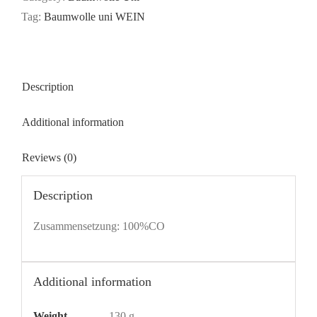
Tag:
Baumwolle uni WEIN
Description
Additional information
Reviews (0)
Description
Zusammensetzung: 100%CO
Additional information
Weight
130 g