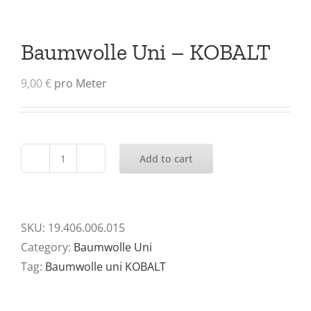
Baumwolle Uni – KOBALT
9,00
€
pro Meter
Add to cart
Baumwolle
Uni
-
KOBALT
SKU:
19.406.006.015
quantity
Category:
Baumwolle Uni
Tag:
Baumwolle uni KOBALT