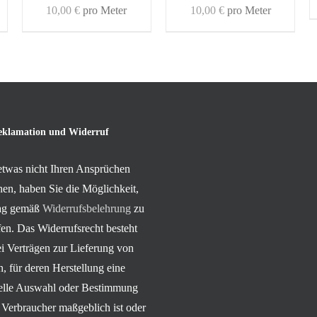
10,00
€
pro Meter
10,00
€
pro Meter
eklamation und Widerruf
 etwas nicht Ihren Ansprüchen
hen, haben Sie die Möglichkeit,
rag gemäß
Widerrufsbelehrung
zu
en. Das Widerrufsrecht besteht
ei Verträgen zur Lieferung von
, für deren Herstellung eine
uelle Auswahl oder Bestimmung
 Verbraucher maßgeblich ist oder