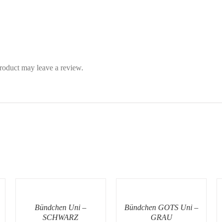
roduct may leave a review.
Bündchen Uni –
Bündchen GOTS Uni –
SCHWARZ
GRAU