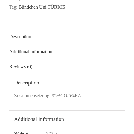
Tag:
Bündchen Uni TÜRKIS
Description
Additional information
Reviews (0)
Description
Zusammensetzung: 95%CO/5%EA
Additional information
Weight
275 g