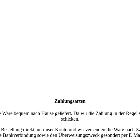
Zahlungsarten
ie Ware bequem nach Hause geliefert. Da wir die Zahlung in der Regel s
schicken.
 Bestellung direkt auf unser Konto und wir versenden die Ware nach Z
e Bankverbindung sowie den Überweisungszweck gesondert per E-Mai