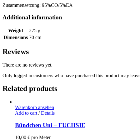
Zusammensetzung: 95%CO/5%EA
Additional information
Weight
275 g
Dimensions
70 cm
Reviews
There are no reviews yet.
Only logged in customers who have purchased this product may leave
Related products
Warenkorb ansehen
Add to cart
/
Details
Bündchen Uni – FUCHSIE
10,00
€
pro Meter