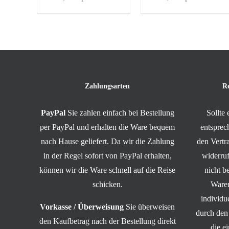
Zahlungsarten
R
PayPal
Sie zahlen einfach bei Bestellung
Sollte
per PayPal und erhalten die Ware bequem
entsprec
nach Hause geliefert. Da wir die Zahlung
den Vert
in der Regel sofort von PayPal erhalten,
widerruf
können wir die Ware schnell auf die Reise
nicht b
schicken.
Waren
individ
Vorkasse / Überweisung
Sie überweisen
durch den
den Kaufbetrag nach der Bestellung direkt
die e