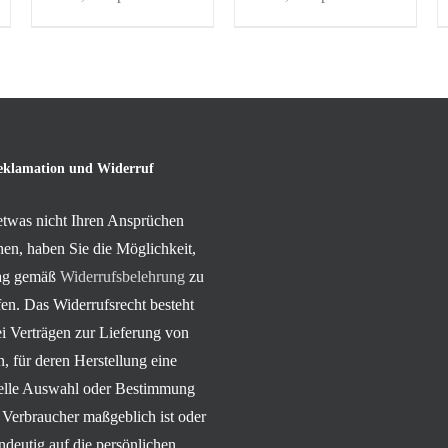
eklamation und Widerruf
 etwas nicht Ihren Ansprüchen
hen, haben Sie die Möglichkeit,
rag gemäß
Widerrufsbelehrung
zu
en. Das Widerrufsrecht besteht
ei Verträgen zur Lieferung von
, für deren Herstellung eine
uelle Auswahl oder Bestimmung
 Verbraucher maßgeblich ist oder
indeutig auf die persönlichen