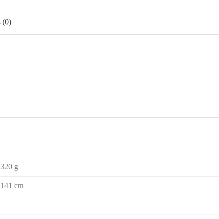
 (0)
320 g
141 cm