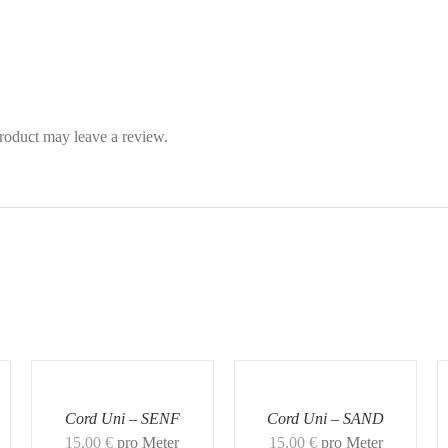
roduct may leave a review.
Cord Uni – SENF
Cord Uni – SAND
15,00
€
pro Meter
15,00
€
pro Meter