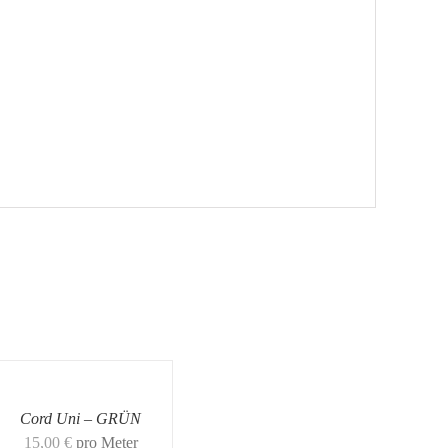
Cord Uni – GRÜN
15,00
€
pro Meter