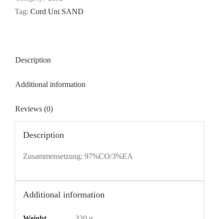
Tag:
Cord Uni SAND
Description
Additional information
Reviews (0)
Description
Zusammensetzung: 97%CO/3%EA
Additional information
Weight
320 g