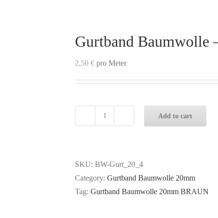
Gurtband Baumwolle
2,50
€
pro Meter
Add to cart
Gurtband
Baumwolle
-
20mm
SKU:
BW-Gurt_20_4
-
Category:
Gurtband Baumwolle 20mm
BRAUN
Tag:
Gurtband Baumwolle 20mm BRAUN
quantity