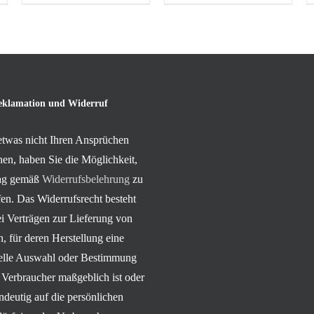
eklamation und Widerruf
 etwas nicht Ihren Ansprüchen
hen, haben Sie die Möglichkeit,
rag gemäß
Widerrufsbelehrung
zu
en. Das Widerrufsrecht besteht
ei Verträgen zur Lieferung von
, für deren Herstellung eine
uelle Auswahl oder Bestimmung
 Verbraucher maßgeblich ist oder
indeutig auf die persönlichen