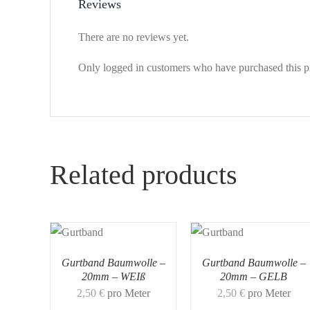
Reviews
There are no reviews yet.
Only logged in customers who have purchased this p
Related products
Gurtband Baumwolle –
Gurtband Baumwolle –
20mm – WEIß
20mm – GELB
2,50
€
pro Meter
2,50
€
pro Meter