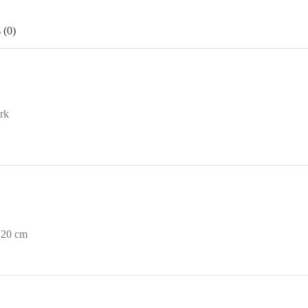
 (0)
rk
20 cm