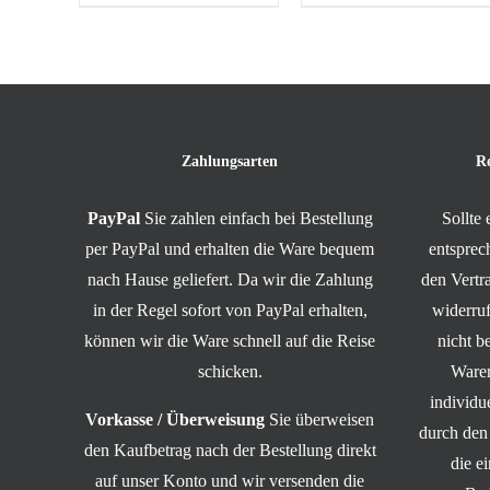
Zahlungsarten
R
PayPal
Sie zahlen einfach bei Bestellung
Sollte
per PayPal und erhalten die Ware bequem
entsprec
nach Hause geliefert. Da wir die Zahlung
den Vert
in der Regel sofort von PayPal erhalten,
widerruf
können wir die Ware schnell auf die Reise
nicht b
schicken.
Waren
individ
Vorkasse / Überweisung
Sie überweisen
durch den
den Kaufbetrag nach der Bestellung direkt
die e
auf unser Konto und wir versenden die