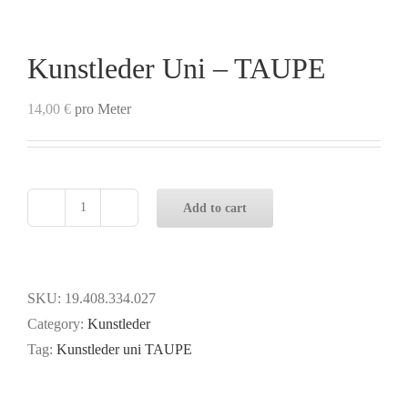
Kunstleder Uni – TAUPE
14,00
€
pro Meter
Add to cart
Kunstleder
Uni
-
TAUPE
SKU:
19.408.334.027
quantity
Category:
Kunstleder
Tag:
Kunstleder uni TAUPE