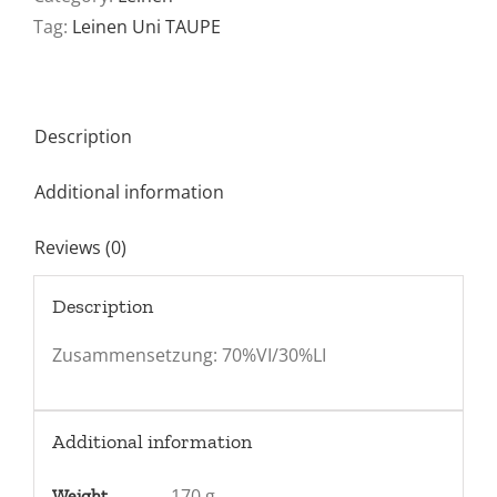
Tag:
Leinen Uni TAUPE
Description
Additional information
Reviews (0)
Description
Zusammensetzung: 70%VI/30%LI
Additional information
170 g
Weight