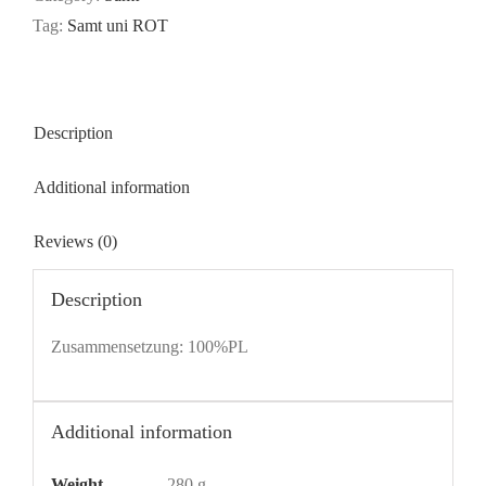
Tag:
Samt uni ROT
Description
Additional information
Reviews (0)
Description
Zusammensetzung: 100%PL
Additional information
Weight
280 g