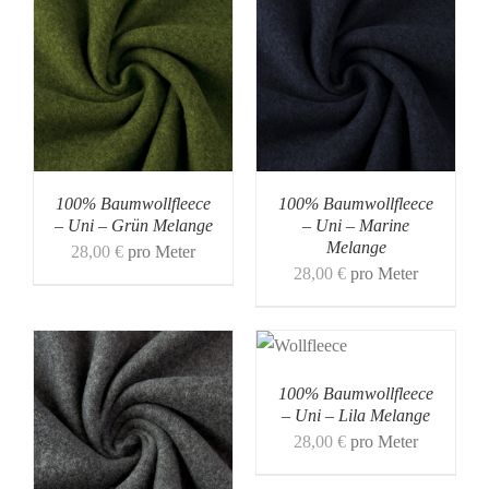
100% Baumwollfleece
100% Baumwollfleece
– Uni – Grün Melange
– Uni – Marine
Melange
28,00
€
pro Meter
28,00
€
pro Meter
100% Baumwollfleece
– Uni – Lila Melange
28,00
€
pro Meter