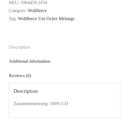
Uni
SKU:
1964459-1034
-
Category:
Wollfleece
Ocker
Tag:
Wollfleece Uni Ocker Melange
Melange
quantity
Description
Additional information
Reviews (0)
Description
Zusammensetzung: 100% CO