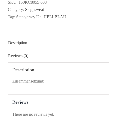
HELLBLAU
SKU:
150KC8055-003
quantity
Category:
Steppsweat
Tag:
Steppjersey Uni HELLBLAU
Description
Reviews (0)
Description
Zusammensetzung:
Reviews
There are no reviews yet.