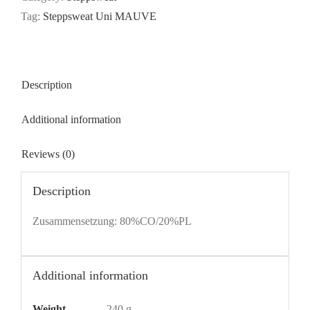
Tag:
Steppsweat Uni MAUVE
Description
Additional information
Reviews (0)
Description
Zusammensetzung: 80%CO/20%PL
Additional information
Weight
240 g